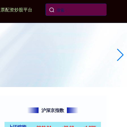
股票配资炒股平台
沪深京指数
上证综指