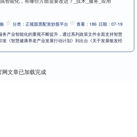
构搞智能化，有哪些方面需要改进？_技术_服务_应用
验
分类：正规股票配资炒股平台
查看：186
日期：07-19
服务产业智能化的重视不断提升，通过系列政策文件全面支持智慧
印发《智慧健康养老产业发展行动计划》到出台《关于发展银发经
官网文章已加载完成