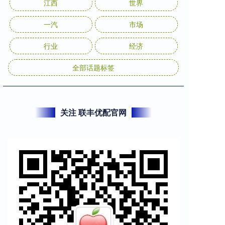
江西
世界
一汽
市场
行业
经济
全部话题标签
关注 联丰优配官网