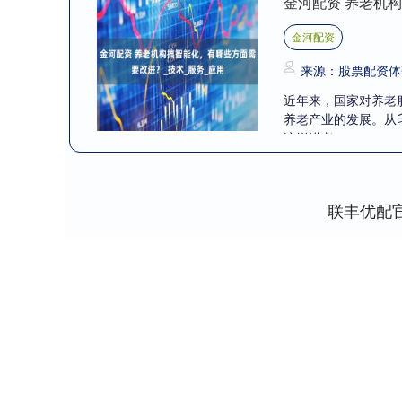
金河配资 养老机
金河配资
来源：股票配资体
近年来，国家对养老
养老产业的发展。从
济增进老....
联丰优配