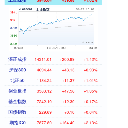
3940.04
+39.68
+1.02%
深证成指
14311.01
+200.89
+1.42%
沪深300
4694.44
+43.13
+0.93%
北证50
1134.24
+11.37
+1.01%
创业板指
3563.12
+47.56
+1.35%
基金指数
7242.10
+12.30
+0.17%
国债指数
229.69
+0.10
+0.04%
期指IC0
7877.80
+164.40
+2.13%