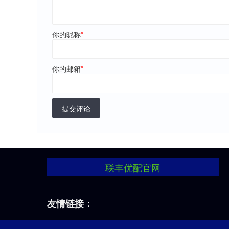
你的昵称
*
你的邮箱
*
提交评论
联丰优配官网
友情链接：