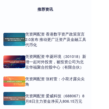
推荐资讯
凭资网配资 香港数字资产政策宣言
2.0发布 推动更广泛资产及金融工具
代币化
凭资网配资 申菱环境（301018）新
增一起对外投资，被投资公司为北
京华福聚合控股中心（有限合伙）
凭资网配资 张籽萱：小荷才露尖尖
角
凭资网配资 爱威科技（688067）8
月8日主力资金净买入806.15万元