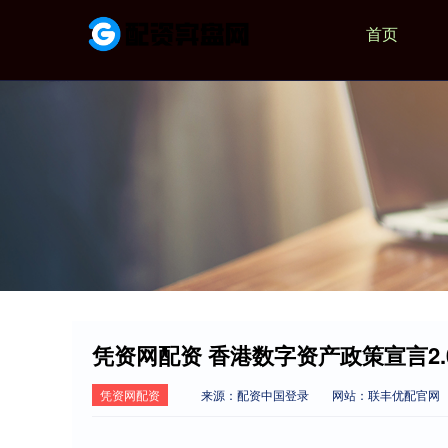
首页
凭资网配资 香港数字资产政策宣言2
凭资网配资
来源：配资中国登录
网站：联丰优配官网