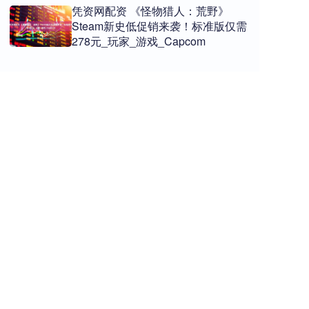
凭资网配资 《怪物猎人：荒野》
Steam新史低促销来袭！标准版仅需
278元_玩家_游戏_Capcom