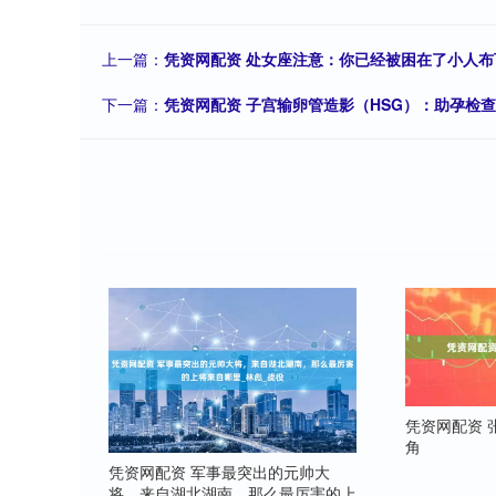
上一篇：
凭资网配资 处女座注意：你已经被困在了小人布
下一篇：
凭资网配资 子宫输卵管造影（HSG）：助孕检查
凭资网配资 
角
凭资网配资 军事最突出的元帅大
将，来自湖北湖南，那么最厉害的上