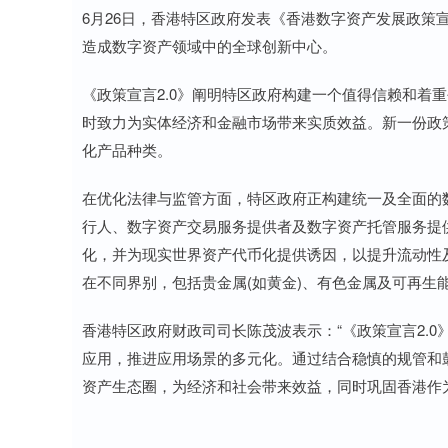
6月26日，香港特区政府发表《香港数字资产发展政策宣言
造成数字资产领域中的全球创新中心。
《政策宣言2.0》阐明特区政府构建一个值得信赖和着
时致力为实体经济和金融市场带来实质效益。新一份政策
化产品种类。
在优化法律与监管方面，特区政府正构建统一及全面的
行人、数字资产交易服务提供者及数字资产托管服务提
化，并为现实世界资产代币化提供诱因，以提升流动性
在不同界别，包括贵金属(如黄金)、有色金属及可再生能
香港特区政府财政司司长陈茂波表示：“《政策宣言2.
应用，推进应用场景的多元化。通过结合稳慎的规管和
资产生态圈，为经济和社会带来效益，同时巩固香港作