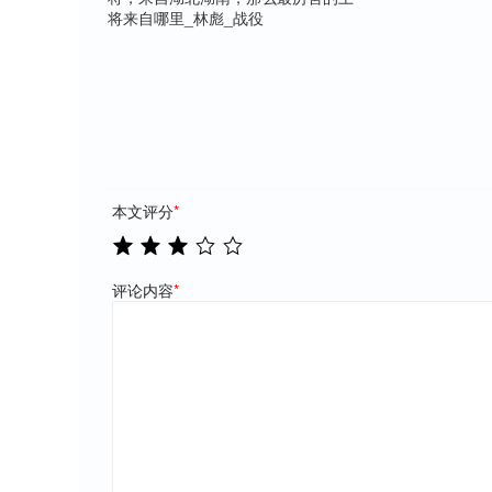
将来自哪里_林彪_战役
本文评分
*
评论内容
*