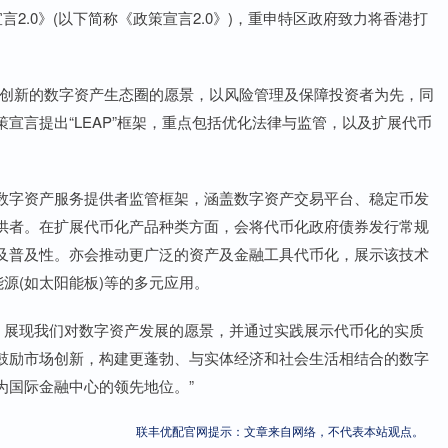
2.0》(以下简称《政策宣言2.0》)，重申特区政府致力将香港打
重创新的数字资产生态圈的愿景，以风险管理及保障投资者为先，同
宣言提出“LEAP”框架，重点包括优化法律与监管，以及扩展代币
数字资产服务提供者监管框架，涵盖数字资产交易平台、稳定币发
供者。在扩展代币化产品种类方面，会将代币化政府债券发行常规
及普及性。亦会推动更广泛的资产及金融工具代币化，展示该技术
源(如太阳能板)等的多元应用。
0》展现我们对数字资产发展的愿景，并通过实践展示代币化的实质
鼓励市场创新，构建更蓬勃、与实体经济和社会生活相结合的数字
为国际金融中心的领先地位。”
联丰优配官网提示：文章来自网络，不代表本站观点。