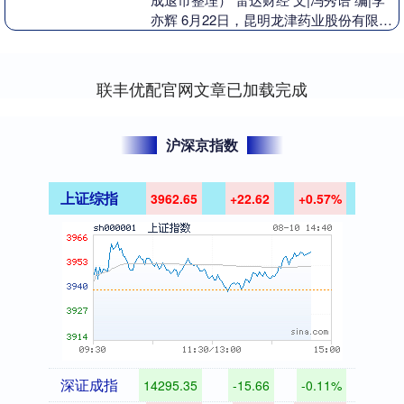
亦辉 6月22日，昆明龙津药业股份有限公
司（股票代码：002750，股票简称....
联丰优配官网文章已加载完成
沪深京指数
上证综指
3962.65
+22.62
+0.57%
深证成指
14295.35
-15.66
-0.11%