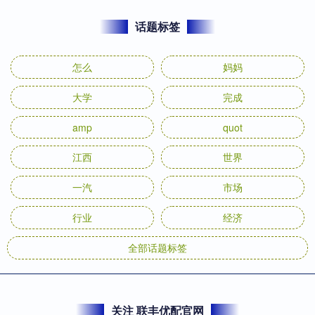
话题标签
怎么
妈妈
大学
完成
amp
quot
江西
世界
一汽
市场
行业
经济
全部话题标签
关注 联丰优配官网