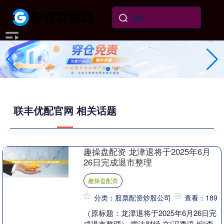
联丰优配官网 相关话题
趣操盘配资 龙津退将于2025年6月
26日完成退市整理
趣操盘配资
分类：股票配资炒股公司
查看：189
（原标题：龙津退将于2025年6月26日完
成退市整理） 雷达财经 文|冯秀语 编|李