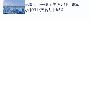
配资网 小米集团美股大涨！雷军：
小米YU7产品力非常强！