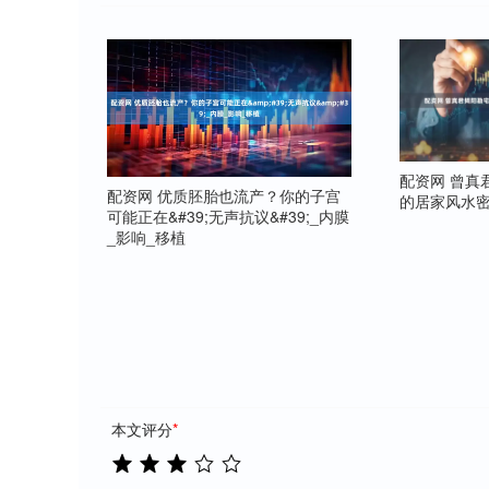
配资网 曾真
配资网 优质胚胎也流产？你的子宫
的居家风水密
可能正在&#39;无声抗议&#39;_内膜
_影响_移植
本文评分
*