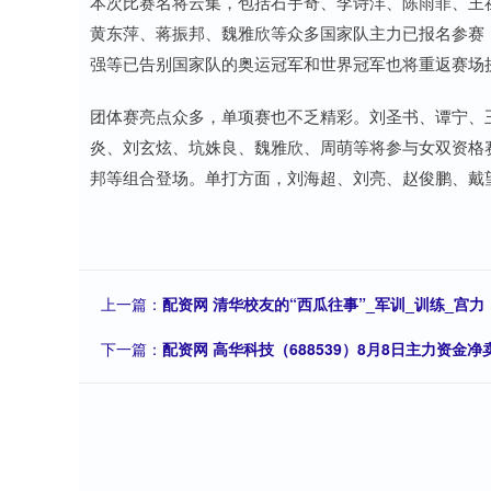
本次比赛名将云集，包括石宇奇、李诗沣、陈雨菲、王
黄东萍、蒋振邦、魏雅欣等众多国家队主力已报名参赛
强等已告别国家队的奥运冠军和世界冠军也将重返赛场
团体赛亮点众多，单项赛也不乏精彩。刘圣书、谭宁、
炎、刘玄炫、坑姝良、魏雅欣、周萌等将参与女双资格赛
邦等组合登场。单打方面，刘海超、刘亮、赵俊鹏、戴
上一篇：
配资网 清华校友的“西瓜往事”_军训_训练_宫力
下一篇：
配资网 高华科技（688539）8月8日主力资金净卖出