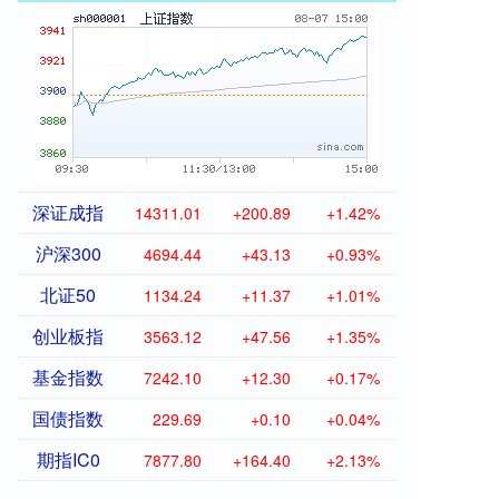
深证成指
14311.01
+200.89
+1.42%
沪深300
4694.44
+43.13
+0.93%
北证50
1134.24
+11.37
+1.01%
创业板指
3563.12
+47.56
+1.35%
基金指数
7242.10
+12.30
+0.17%
国债指数
229.69
+0.10
+0.04%
期指IC0
7877.80
+164.40
+2.13%