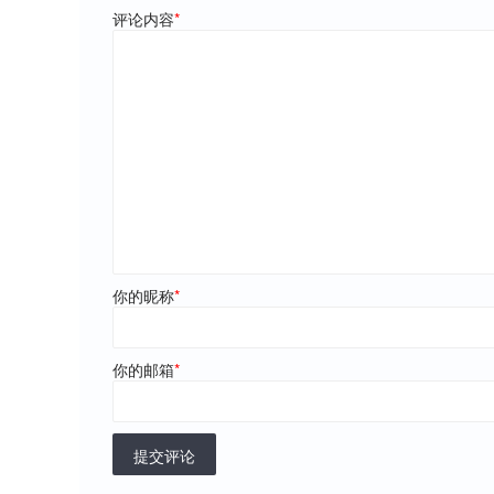
评论内容
*
你的昵称
*
你的邮箱
*
提交评论